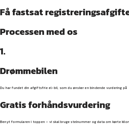
Få fastsat registreringsafgift
Processen med os
1.
Drømmebilen
Du har fundet din afgiftsfrie el-bil, som du ønsker en bindende vurdering på
Gratis forhåndsvurdering
Benyt formularen i toppen – vi skal bruge stelnummer og data om kørte kilo