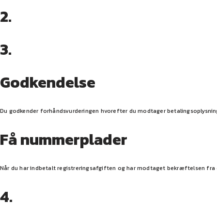
2.
3.
Godkendelse
Du godkender forhåndsvurderingen hvorefter du modtager betalingsoplysninger
Få nummerplader
Når du har indbetalt registreringsafgiften og har modtaget bekræftelsen f
4.