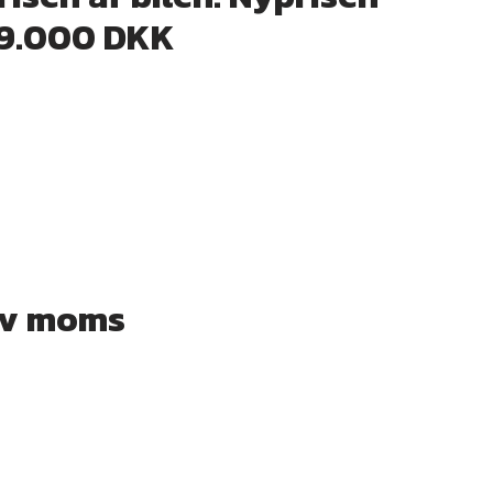
419.000 DKK
siv moms