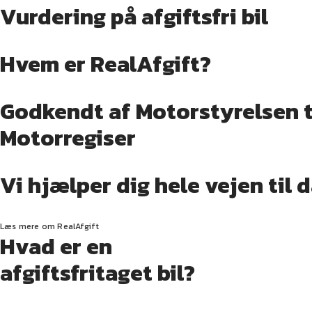
Vurdering på afgiftsfri bil
Hvem er RealAfgift?
Godkendt af Motorstyrelsen ti
Motorregiser
Vi hjælper dig hele vejen til
Læs mere om RealAfgift
Hvad er en
afgiftsfritaget bil?