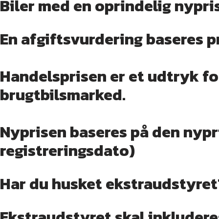
Biler med en oprindelig nypr
En afgiftsvurdering baseres p
Handelsprisen er et udtryk for
brugtbilsmarked.
Nyprisen baseres på den nypri
registreringsdato)
Har du husket ekstraudstyret
Ekstraudstyret skal inkludere