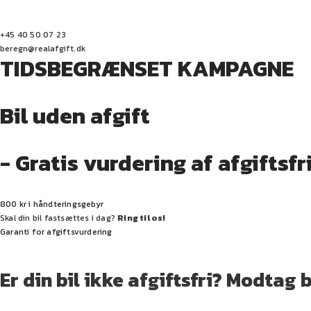
+45 40 50 07 23
beregn@realafgift.dk
TIDSBEGRÆNSET KAMPAGNE
Bil uden afgift
- Gratis vurdering af afgiftsfr
800 kr i håndteringsgebyr
Skal din bil fastsættes i dag?
Ring til os!
Garanti for afgiftsvurdering
Er din bil ikke afgiftsfri?
Modtag b