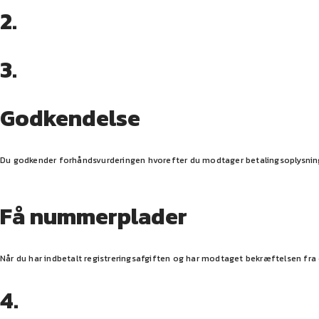
2.
3.
Godkendelse
Du godkender forhåndsvurderingen hvorefter du modtager betalingsoplysninger
Få nummerplader
Når du har indbetalt registreringsafgiften og har modtaget bekræftelsen f
4.