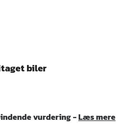
itaget biler
indende vurdering -
Læs mere