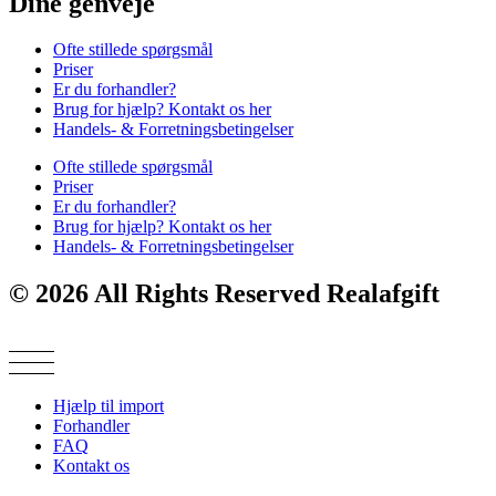
Dine genveje
Ofte stillede spørgsmål
Priser
Er du forhandler?
Brug for hjælp? Kontakt os her
Handels- & Forretningsbetingelser
Ofte stillede spørgsmål
Priser
Er du forhandler?
Brug for hjælp? Kontakt os her
Handels- & Forretningsbetingelser
© 2026 All Rights Reserved Realafgift
Hjælp til import
Forhandler
FAQ
Kontakt os