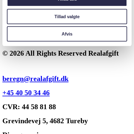
beregn@realafgift.dk
Tillad valgte
CVR: 44 58 81 88
Afvis
Grevindevej 5, 4682 Tureby
© 2026 All Rights Reserved Realafgift
beregn@realafgift.dk
+45 40 50 34 46
CVR: 44 58 81 88
Grevindevej 5, 4682 Tureby