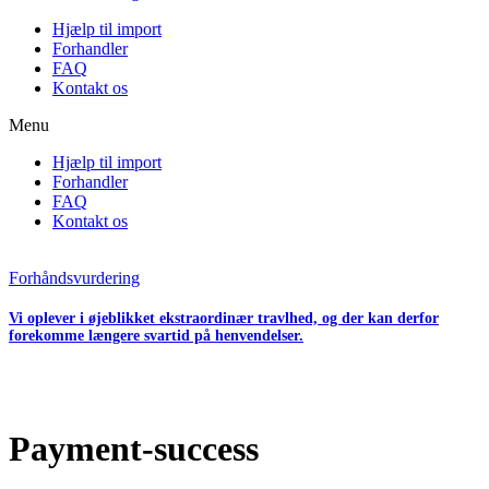
Hjælp til import
Forhandler
FAQ
Kontakt os
Menu
Hjælp til import
Forhandler
FAQ
Kontakt os
Forhåndsvurdering
Vi oplever i øjeblikket ekstraordinær travlhed, og der kan derfor
forekomme længere svartid på henvendelser.
Payment-success