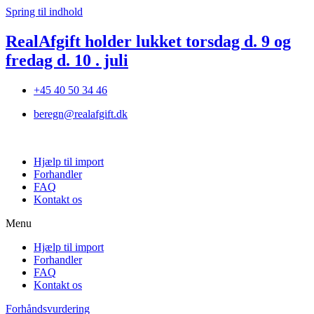
Spring til indhold
RealAfgift holder lukket torsdag d. 9 og
fredag d. 10 . juli
+45 40 50 34 46
beregn@realafgift.dk
Hjælp til import
Forhandler
FAQ
Kontakt os
Menu
Hjælp til import
Forhandler
FAQ
Kontakt os
Forhåndsvurdering